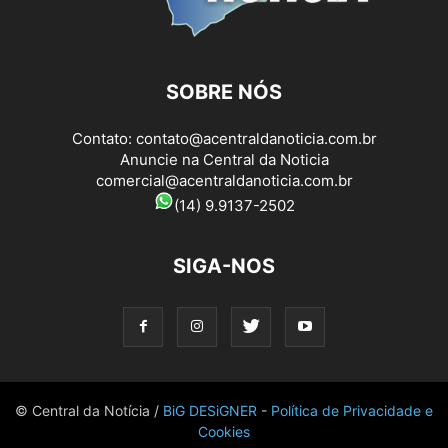
SOBRE NÓS
Contato:
contato@acentraldanoticia.com.br
Anuncie na Central da Noticia
comercial@acentraldanoticia.com.br
(14) 9.9137-2502
SIGA-NOS
© Central da Notícia /
BiG DESiGNER
-
Política de Privacidade e
Cookies