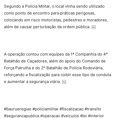
Segundo a Polícia Militar, o local vinha sendo utilizado
como ponto de encontro para práticas perigosas,
colocando em risco motoristas, pedestres e moradores,
além de causar perturbação da ordem pública. ￼
A operação contou com equipes da 1ª Companhia do 4º
Batalhão de Caçadores, além do apoio do Comando de
Força Patrulha e do 2º Batalhão de Polícia Rodoviária,
reforçando a fiscalização para coibir esse tipo de conduta
e aumentar a segurança viária. ￼
#baurueregiao #policiamilitar #fiscalizacao #transito
#segurancapublica #operacao #veiculos #lei #interior