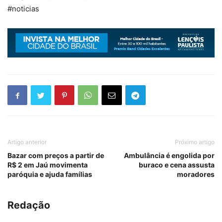
#noticias
Artigo anterior
Próximo artigo
Bazar com preços a partir de
Ambulância é engolida por
R$ 2 em Jaú movimenta
buraco e cena assusta
paróquia e ajuda famílias
moradores
Redação