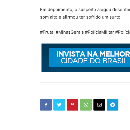
Em depoimento, o suspeito alegou desente
som alto e afirmou ter sofrido um surto.
#Frutal #MinasGerais #PolíciaMilitar #Políc