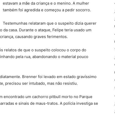
estavam a mãe da criança e o menino. A mulher
também foi agredida e começou a pedir socorro.
Testemunhas relataram que o suspeito dizia querer
o da casa. Durante o ataque, Felipe teria usado um
 criança, causando graves ferimentos.
s relatos de que o suspeito colocou o corpo do
inhando pela rua, abandonando o material pouco
diatamente. Brenner foi levado em estado gravíssimo
te, precisou ser intubado, mas não resistiu.
m encontrado um cachorro pitbull morto no Parque
rradas e sinais de maus-tratos. A polícia investiga se