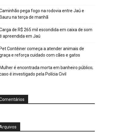
Caminhão pega fogo na rodovia entre Jaú e
Bauru na terça de manhã
Carga de R$ 265 mil escondida em caixa de som
é apreendida em Jaú
Pet Contêiner começa a atender animais de
graça e reforça cuidado com cães e gatos
Mulher é encontrada morta em banheiro público;
caso é investigado pela Polícia Civil
Comentários
Arquivos