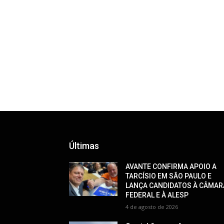
Últimas
AVANTE CONFIRMA APOIO A
TARCÍSIO EM SÃO PAULO E
LANÇA CANDIDATOS À CÂMAR
FEDERAL E À ALESP
4 de agosto de 2026