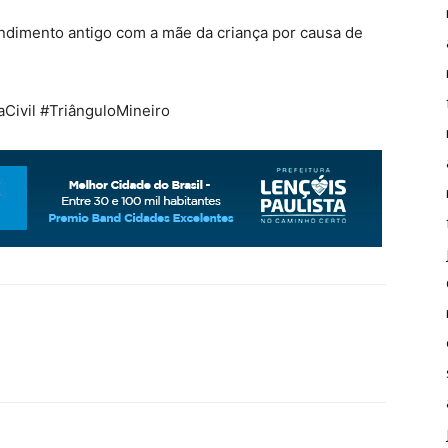
ndimento antigo com a mãe da criança por causa de
iaCivil #TriânguloMineiro