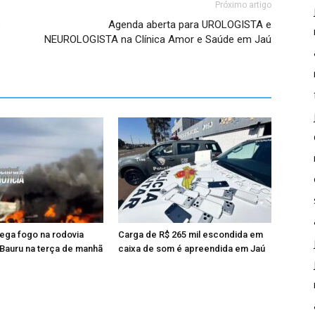
Próximo artigo
s
Agenda aberta para UROLOGISTA e
NEUROLOGISTA na Clínica Amor e Saúde em Jaú
ega fogo na rodovia
Carga de R$ 265 mil escondida em
 Bauru na terça de manhã
caixa de som é apreendida em Jaú