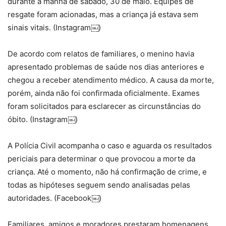
durante a manhã de sábado, 30 de maio. Equipes de
resgate foram acionadas, mas a criança já estava sem
sinais vitais. (Instagram￼)
De acordo com relatos de familiares, o menino havia
apresentado problemas de saúde nos dias anteriores e
chegou a receber atendimento médico. A causa da morte,
porém, ainda não foi confirmada oficialmente. Exames
foram solicitados para esclarecer as circunstâncias do
óbito. (Instagram￼)
A Polícia Civil acompanha o caso e aguarda os resultados
periciais para determinar o que provocou a morte da
criança. Até o momento, não há confirmação de crime, e
todas as hipóteses seguem sendo analisadas pelas
autoridades. (Facebook￼)
Familiares, amigos e moradores prestaram homenagens