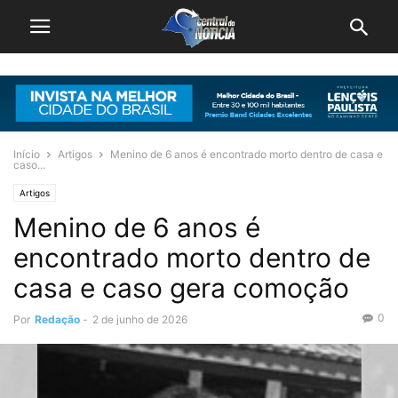
Início
Artigos
Menino de 6 anos é encontrado morto dentro de casa e
caso...
Artigos
Menino de 6 anos é
encontrado morto dentro de
casa e caso gera comoção
0
Por
Redação
-
2 de junho de 2026