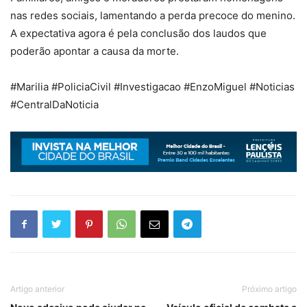
nas redes sociais, lamentando a perda precoce do menino.
A expectativa agora é pela conclusão dos laudos que
poderão apontar a causa da morte.
#Marilia #PoliciaCivil #Investigacao #EnzoMiguel #Noticias
#CentralDaNoticia
Artigo anterior
Próximo artigo