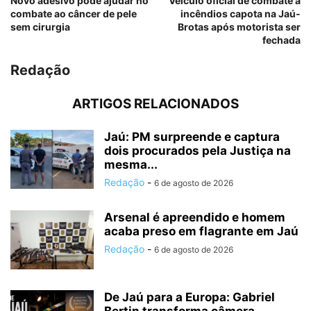
Novo adesivo pode ajudar no
Veículo oficial de combate a
combate ao câncer de pele
incêndios capota na Jaú-
sem cirurgia
Brotas após motorista ser
fechada
Redação
ARTIGOS RELACIONADOS
Jaú: PM surpreende e captura
dois procurados pela Justiça na
mesma...
Redação
-
6 de agosto de 2026
Arsenal é apreendido e homem
acaba preso em flagrante em Jaú
Redação
-
6 de agosto de 2026
De Jaú para a Europa: Gabriel
Bertin transforma câmera