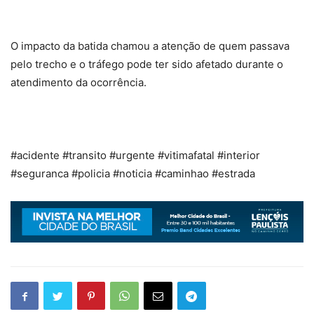
O impacto da batida chamou a atenção de quem passava
pelo trecho e o tráfego pode ter sido afetado durante o
atendimento da ocorrência.
#acidente #transito #urgente #vitimafatal #interior
#seguranca #policia #noticia #caminhao #estrada