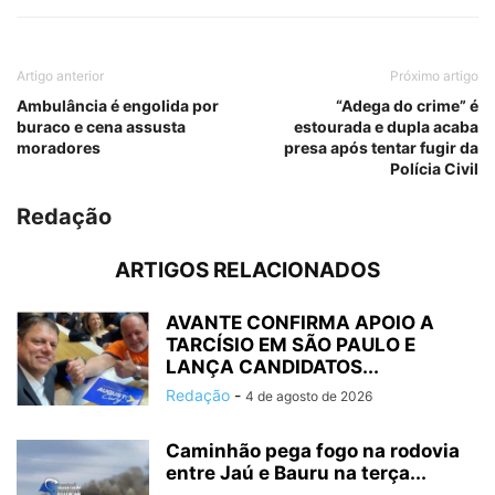
Artigo anterior
Próximo artigo
Ambulância é engolida por
“Adega do crime” é
buraco e cena assusta
estourada e dupla acaba
moradores
presa após tentar fugir da
Polícia Civil
Redação
ARTIGOS RELACIONADOS
AVANTE CONFIRMA APOIO A
TARCÍSIO EM SÃO PAULO E
LANÇA CANDIDATOS...
Redação
-
4 de agosto de 2026
Caminhão pega fogo na rodovia
entre Jaú e Bauru na terça...