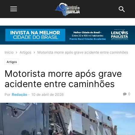
Início
Artigos
Motorista morre após grave acidente entre caminhões
Artigos
Motorista morre após grave
acidente entre caminhões
0
Por
Redação
-
10 de abril de 2026