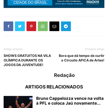
Artigo anterior
Próximo artigo
SHOWS GRATUITOS NA VILA
Bora que dá tempo de curtir
OLÍMPICA DURANTE OS
o Circuito AFICA de Artes!
JOGOS DA JUVENTUDE!
Redação
ARTIGOS RELACIONADOS
Bruno Cappelozza vence na volta
à PFL e coloca Jaú novamente...