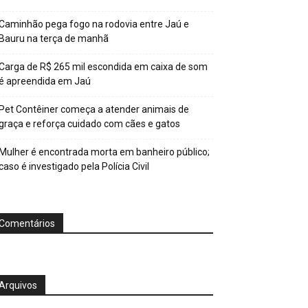
Caminhão pega fogo na rodovia entre Jaú e
Bauru na terça de manhã
Carga de R$ 265 mil escondida em caixa de som
é apreendida em Jaú
Pet Contêiner começa a atender animais de
graça e reforça cuidado com cães e gatos
Mulher é encontrada morta em banheiro público;
caso é investigado pela Polícia Civil
Comentários
Arquivos