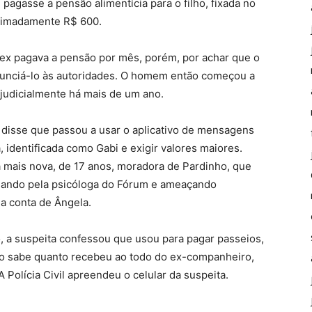
pagasse a pensão alimentícia para o filho, fixada no
oximadamente R$ 600.
ex pagava a pensão por mês, porém, por achar que o
unciá-lo às autoridades. O homem então começou a
 judicialmente há mais de um ano.
m disse que passou a usar o aplicativo de mensagens
 identificada como Gabi e exigir valores maiores.
 mais nova, de 17 anos, moradora de Pardinho, que
ssando pela psicóloga do Fórum e ameaçando
a conta de Ângela.
, a suspeita confessou que usou para pagar passeios,
não sabe quanto recebeu ao todo do ex-companheiro,
 Polícia Civil apreendeu o celular da suspeita.