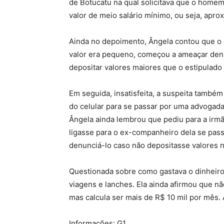
de Botucatu na qual solicitava que o homem 
valor de meio salário mínimo, ou seja, apr
Ainda no depoimento, Ângela contou que o 
valor era pequeno, começou a ameaçar den
depositar valores maiores que o estipulado
Em seguida, insatisfeita, a suspeita també
do celular para se passar por uma advogada,
Ângela ainda lembrou que pediu para a irmã
ligasse para o ex-companheiro dela se pa
denunciá-lo caso não depositasse valores n
Questionada sobre como gastava o dinheiro
viagens e lanches. Ela ainda afirmou que 
mas calcula ser mais de R$ 10 mil por mês. A
Informações: G1.