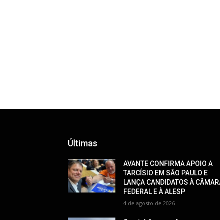
Últimas
AVANTE CONFIRMA APOIO A
TARCÍSIO EM SÃO PAULO E
LANÇA CANDIDATOS À CÂMAR
FEDERAL E À ALESP
4 de agosto de 2026