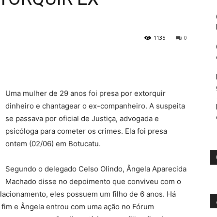
1135
0
Uma mulher de 29 anos foi presa por extorquir
dinheiro e chantagear o ex-companheiro. A suspeita
se passava por oficial de Justiça, advogada e
psicóloga para cometer os crimes. Ela foi presa
ontem (02/06) em Botucatu.
Segundo o delegado Celso Olindo, Ângela Aparecida
Machado disse no depoimento que conviveu com o
lacionamento, eles possuem um filho de 6 anos. Há
o fim e Ângela entrou com uma ação no Fórum