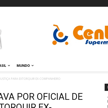
ASIL
MUNDO
 JUSTIÇA PARA EXTORQUIR EX-COMPANHEIRO
VA POR OFICIAL DE
TORQUIR EX-