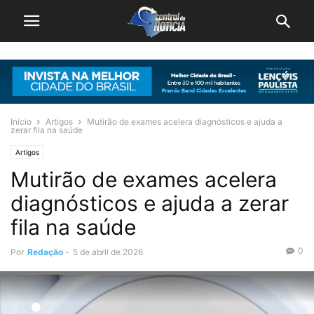
Início
Artigos
Mutirão de exames acelera diagnósticos e ajuda a
zerar fila na saúde
Artigos
Mutirão de exames acelera
diagnósticos e ajuda a zerar
fila na saúde
0
Por
Redação
-
5 de abril de 2026