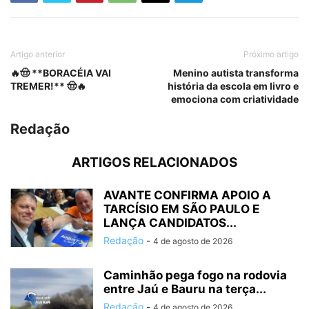
Artigo anterior
Próximo artigo
🔥🤠 **BORACÉIA VAI
Menino autista transforma
TREMER!** 🤠🔥
história da escola em livro e
emociona com criatividade
Redação
ARTIGOS RELACIONADOS
AVANTE CONFIRMA APOIO A
TARCÍSIO EM SÃO PAULO E
LANÇA CANDIDATOS...
Redação
-
4 de agosto de 2026
Caminhão pega fogo na rodovia
entre Jaú e Bauru na terça...
Redação
-
4 de agosto de 2026