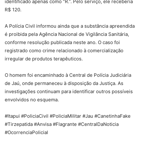
identificado apenas como “R.”. Pelo serviço, ele receberia
R$ 120.
A Polícia Civil informou ainda que a substância apreendida
é proibida pela Agência Nacional de Vigilância Sanitária,
conforme resolução publicada neste ano. O caso foi
registrado como crime relacionado à comercialização
irregular de produtos terapêuticos.
O homem foi encaminhado à Central de Polícia Judiciária
de Jaú, onde permaneceu à disposição da Justiça. As
investigações continuam para identificar outros possíveis
envolvidos no esquema.
#Itapui #PoliciaCivil #PoliciaMilitar #Jau #CanetinhaFake
#Tirzepatida #Anvisa #Flagrante #CentralDaNoticia
#OcorrenciaPolicial