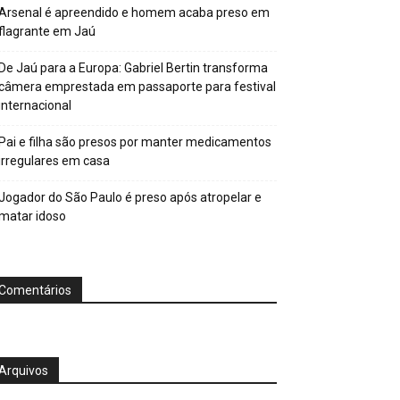
Arsenal é apreendido e homem acaba preso em
flagrante em Jaú
De Jaú para a Europa: Gabriel Bertin transforma
câmera emprestada em passaporte para festival
internacional
Pai e filha são presos por manter medicamentos
irregulares em casa
Jogador do São Paulo é preso após atropelar e
matar idoso
Comentários
Arquivos