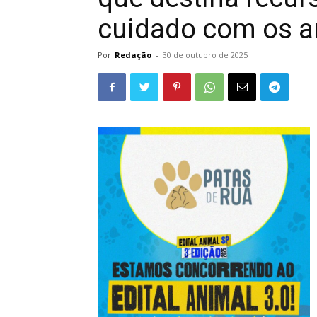
cuidado com os a
Por
Redação
-
30 de outubro de 2025