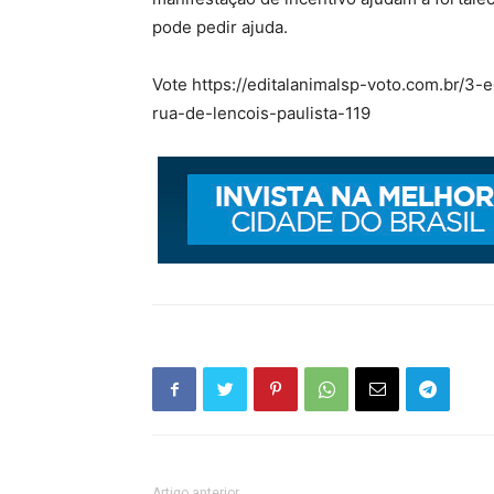
pode pedir ajuda.
Vote https://editalanimalsp-voto.com.br/3
rua-de-lencois-paulista-119
Artigo anterior