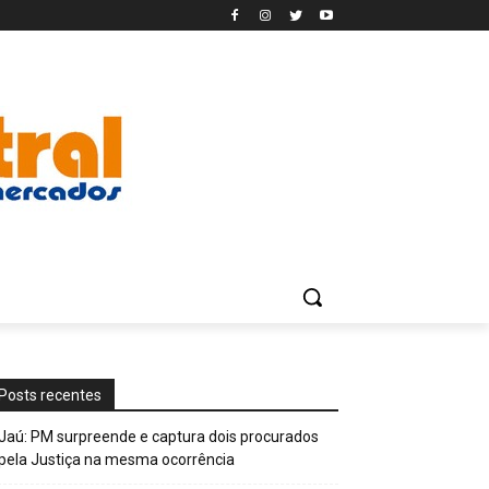
Posts recentes
Jaú: PM surpreende e captura dois procurados
pela Justiça na mesma ocorrência