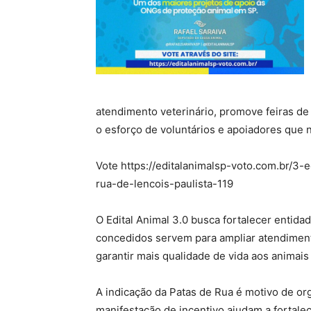
atendimento veterinário, promove feiras d
o esforço de voluntários e apoiadores que
Vote https://editalanimalsp-voto.com.br/3
rua-de-lencois-paulista-119
O Edital Animal 3.0 busca fortalecer entid
concedidos servem para ampliar atendimento
garantir mais qualidade de vida aos animais
A indicação da Patas de Rua é motivo de or
manifestação de incentivo ajudam a fortale