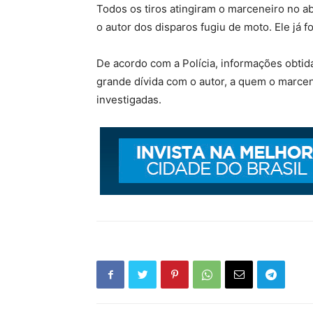
Todos os tiros atingiram o marceneiro no a
o autor dos disparos fugiu de moto. Ele já f
De acordo com a Polícia, informações obtid
grande dívida com o autor, a quem o marcen
investigadas.