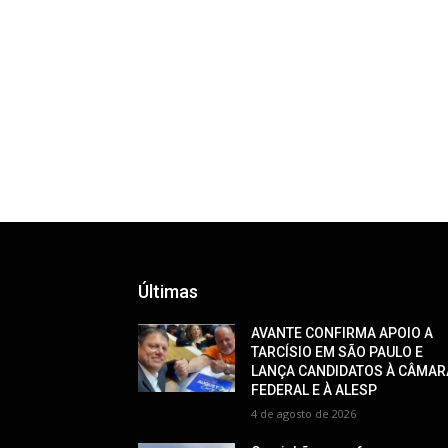
Últimas
AVANTE CONFIRMA APOIO A
TARCÍSIO EM SÃO PAULO E
LANÇA CANDIDATOS À CÂMAR
FEDERAL E À ALESP
4 de agosto de 2026