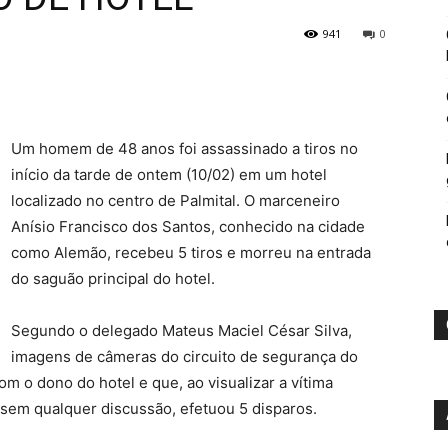
941
0
Um homem de 48 anos foi assassinado a tiros no
início da tarde de ontem (10/02) em um hotel
localizado no centro de Palmital. O marceneiro
Anísio Francisco dos Santos, conhecido na cidade
como Alemão, recebeu 5 tiros e morreu na entrada
do saguão principal do hotel.
Segundo o delegado Mateus Maciel César Silva,
imagens de câmeras do circuito de segurança do
m o dono do hotel e que, ao visualizar a vítima
 sem qualquer discussão, efetuou 5 disparos.