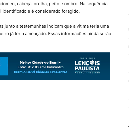
bdômen, cabeça, orelha, peito e ombro. Na sequência,
oi identificado e é considerado foragido.
as junto a testemunhas indicam que a vítima teria uma
eiro já teria ameaçado. Essas informações ainda serão