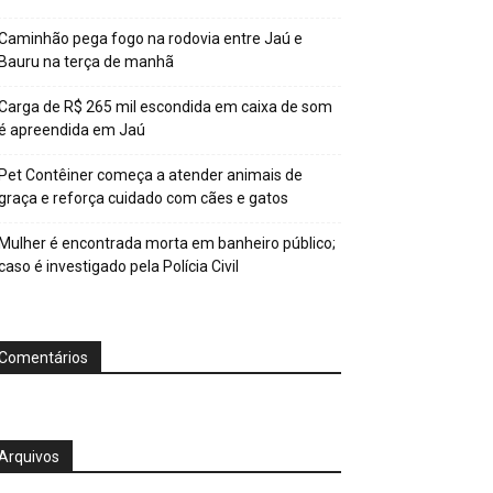
Caminhão pega fogo na rodovia entre Jaú e
Bauru na terça de manhã
Carga de R$ 265 mil escondida em caixa de som
é apreendida em Jaú
Pet Contêiner começa a atender animais de
graça e reforça cuidado com cães e gatos
Mulher é encontrada morta em banheiro público;
caso é investigado pela Polícia Civil
Comentários
Arquivos