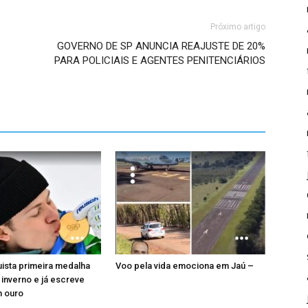
Próximo artigo
GOVERNO DE SP ANUNCIA REAJUSTE DE 20%
PARA POLICIAIS E AGENTES PENITENCIÁRIOS
uista primeira medalha
Voo pela vida emociona em Jaú –
 inverno e já escreve
m ouro