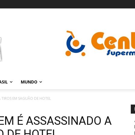
ASIL
MUNDO
A TIROS EM SAGUÃO DE HOTEL
EM É ASSASSINADO A
O DE HOTEL