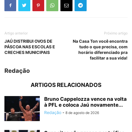
Artigo anterior
Próximo artigo
JAÚ DISTRIBUI OVOS DE
Na Casa Ton você encontra
PÁSCOA NAS ESCOLAS E
tudo o que precisa, com
CRECHES MUNICIPAIS
horário diferenciado pra
facilitar a sua vida!
Redação
ARTIGOS RELACIONADOS
Bruno Cappelozza vence na volta
à PFL e coloca Jaú novamente...
Redação
-
8 de agosto de 2026