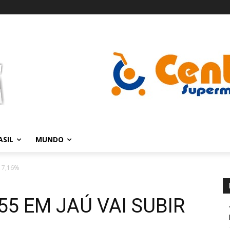
ASIL
MUNDO
R 7,16%
55 EM JAÚ VAI SUBIR