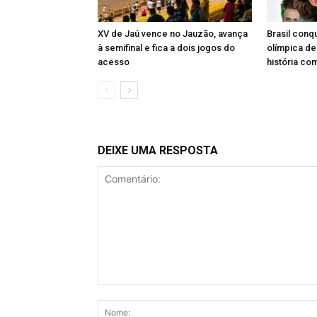
XV de Jaú vence no Jauzão, avança
Brasil conq
à semifinal e fica a dois jogos do
olímpica de
acesso
história co
DEIXE UMA RESPOSTA