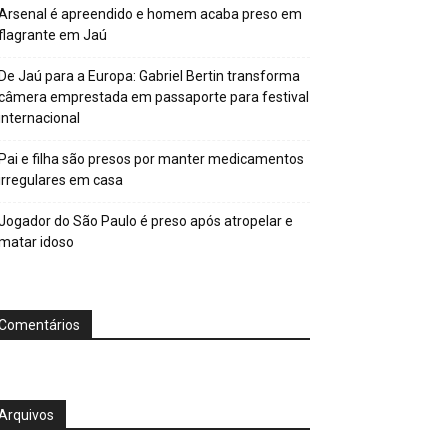
Arsenal é apreendido e homem acaba preso em
flagrante em Jaú
De Jaú para a Europa: Gabriel Bertin transforma
câmera emprestada em passaporte para festival
internacional
Pai e filha são presos por manter medicamentos
irregulares em casa
Jogador do São Paulo é preso após atropelar e
matar idoso
Comentários
Arquivos