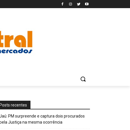
Posts recentes
Jaú: PM surpreende e captura dois procurados
pela Justiça na mesma ocorrência