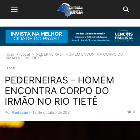
Início
Local
PEDERNEIRAS – HOMEM ENCONTRA CORPO DO
IRMÃO NO RIO TIETÊ
Local
PEDERNEIRAS – HOMEM
ENCONTRA CORPO DO
IRMÃO NO RIO TIETÊ
0
Por
Redação
-
13 de outubro de 2021