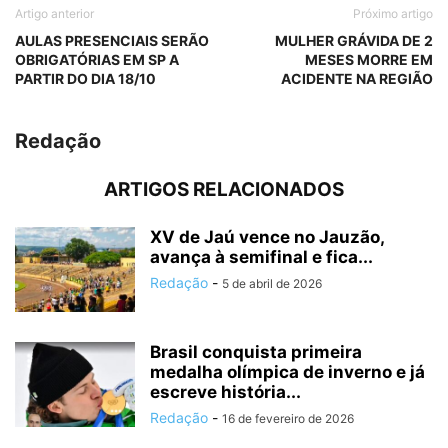
Artigo anterior
Próximo artigo
AULAS PRESENCIAIS SERÃO
MULHER GRÁVIDA DE 2
OBRIGATÓRIAS EM SP A
MESES MORRE EM
PARTIR DO DIA 18/10
ACIDENTE NA REGIÃO
Redação
ARTIGOS RELACIONADOS
XV de Jaú vence no Jauzão,
avança à semifinal e fica...
Redação
-
5 de abril de 2026
Brasil conquista primeira
medalha olímpica de inverno e já
escreve história...
Redação
-
16 de fevereiro de 2026