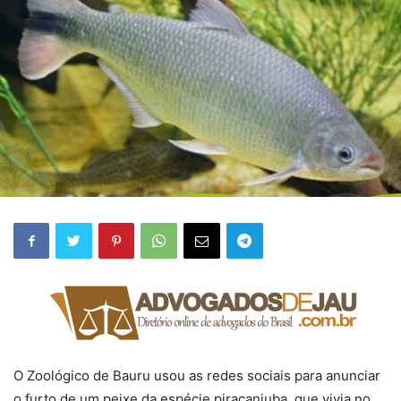
O Zoológico de Bauru usou as redes sociais para anunciar
o furto de um peixe da espécie piracanjuba, que vivia no