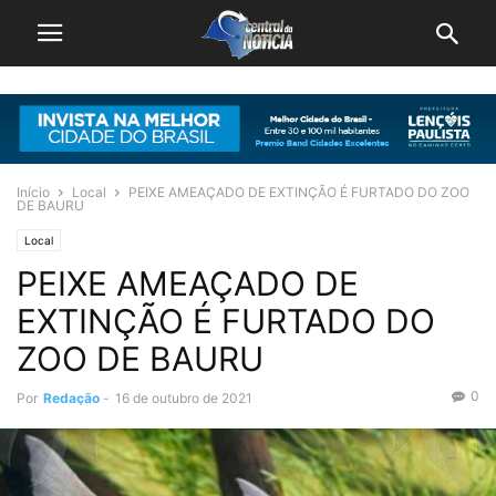
Início
Local
PEIXE AMEAÇADO DE EXTINÇÃO É FURTADO DO ZOO
DE BAURU
Local
PEIXE AMEAÇADO DE
EXTINÇÃO É FURTADO DO
ZOO DE BAURU
0
Por
Redação
-
16 de outubro de 2021