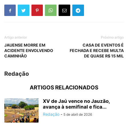
Artigo anterior
Próximo artigo
JAUENSE MORRE EM
CASA DE EVENTOS É
ACIDENTE ENVOLVENDO
FECHADA E RECEBE MULTA
CAMINHÃO
DE QUASE R$ 15 MIL
Redação
ARTIGOS RELACIONADOS
XV de Jaú vence no Jauzão,
avança à semifinal e fica...
Redação
-
5 de abril de 2026