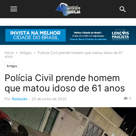
Início
Artigos
Polícia Civil prende homem que matou idoso de 61
anos
Artigos
Polícia Civil prende homem
que matou idoso de 61 anos
0
Por
Redação
-
20 de junho de 2025