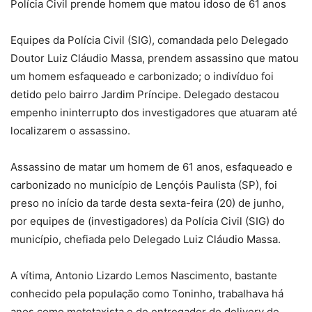
Polícia Civil prende homem que matou idoso de 61 anos
Equipes da Polícia Civil (SIG), comandada pelo Delegado
Doutor Luiz Cláudio Massa, prendem assassino que matou
um homem esfaqueado e carbonizado; o indivíduo foi
detido pelo bairro Jardim Príncipe. Delegado destacou
empenho ininterrupto dos investigadores que atuaram até
localizarem o assassino.
Assassino de matar um homem de 61 anos, esfaqueado e
carbonizado no município de Lençóis Paulista (SP), foi
preso no início da tarde desta sexta-feira (20) de junho,
por equipes de (investigadores) da Polícia Civil (SIG) do
município, chefiada pelo Delegado Luiz Cláudio Massa.
A vítima, Antonio Lizardo Lemos Nascimento, bastante
conhecido pela população como Toninho, trabalhava há
anos como mototaxista e de entregador de delivery de