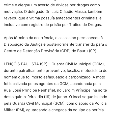
crime e alegou um acerto de dívidas por drogas como
motivação. O delegado Dr. Luiz Cláudio Massa, também
revelou que a vítima possuía antecedentes criminais, e
inclusive com registro de prisão por Tráfico de Drogas.
Após término da ocorrência, o assassino permaneceu à
Disposição da Justiça e posteriormente transferido para o
Centro de Detenção Provisória (CDP) de Bauru (SP).
LENÇÓIS PAULISTA (SP) – Guarda Civil Municipal (GCM),
durante patrulhamento preventivo, localiza motocicleta do
homem que foi morto esfaqueado e carbonizado. A moto
foi localizada pelos agentes da GCM, abandonada pela
Rua: José Príncipe Penhafiel, no Jardim Príncipe, na noite
desta quinta-feira, dia (19) de junho. O local segue isolado
pela Guarda Civil Municipal (GCM), com o apoio da Polícia
Militar (PM), aguardando a chegada da equipe da perícia