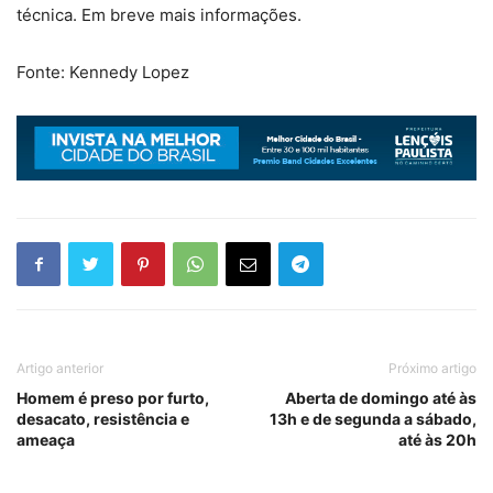
técnica. Em breve mais informações.
Fonte: Kennedy Lopez
Artigo anterior
Próximo artigo
Homem é preso por furto,
Aberta de domingo até às
desacato, resistência e
13h e de segunda a sábado,
ameaça
até às 20h