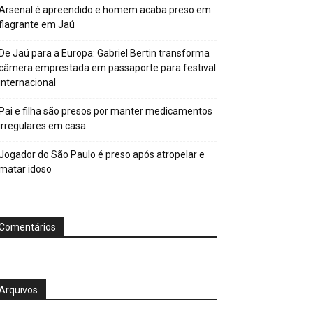
Arsenal é apreendido e homem acaba preso em
flagrante em Jaú
De Jaú para a Europa: Gabriel Bertin transforma
câmera emprestada em passaporte para festival
internacional
Pai e filha são presos por manter medicamentos
irregulares em casa
Jogador do São Paulo é preso após atropelar e
matar idoso
Comentários
Arquivos