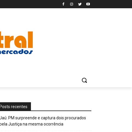
Posts recentes
Jaú: PM surpreende e captura dois procurados
pela Justiça na mesma ocorrência