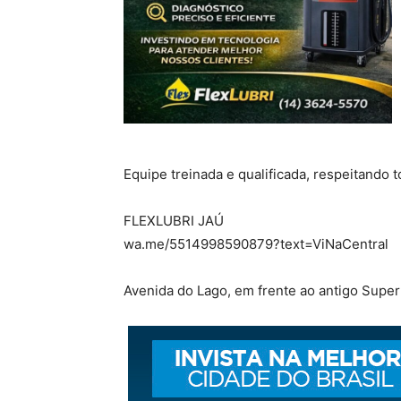
Equipe treinada e qualificada, respeitando 
FLEXLUBRI JAÚ
wa.me/5514998590879?text=ViNaCentral
Avenida do Lago, em frente ao antigo Supe