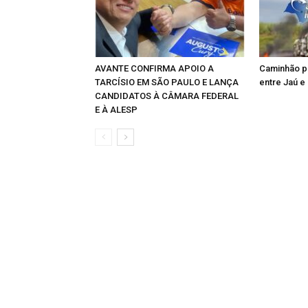
AVANTE CONFIRMA APOIO A
Caminhão p
TARCÍSIO EM SÃO PAULO E LANÇA
entre Jaú e
CANDIDATOS À CÂMARA FEDERAL
E À ALESP