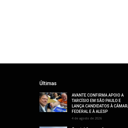
Últimas
AVANTE CONFIRMA APOIO A
TARCÍSIO EM SÃO PAULO E
LANÇA CANDIDATOS À CÂMAR
FEDERAL E À ALESP
4 de agosto de 2026