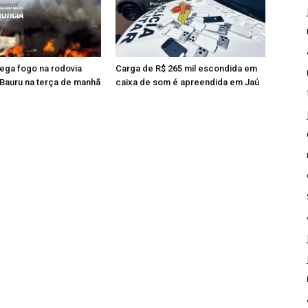
ega fogo na rodovia
Carga de R$ 265 mil escondida em
 Bauru na terça de manhã
caixa de som é apreendida em Jaú