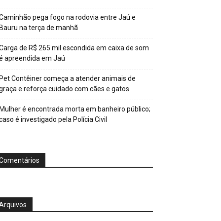
Caminhão pega fogo na rodovia entre Jaú e
Bauru na terça de manhã
Carga de R$ 265 mil escondida em caixa de som
é apreendida em Jaú
Pet Contêiner começa a atender animais de
graça e reforça cuidado com cães e gatos
Mulher é encontrada morta em banheiro público;
caso é investigado pela Polícia Civil
Comentários
Arquivos