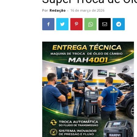
Por
Redação
-
16 de março de 2026