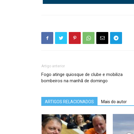
Artigo anterior
Fogo atinge quiosque de clube e mobiliza
bombeiros na manhã de domingo
ARTIGOS RELACIONADOS
Mais do autor