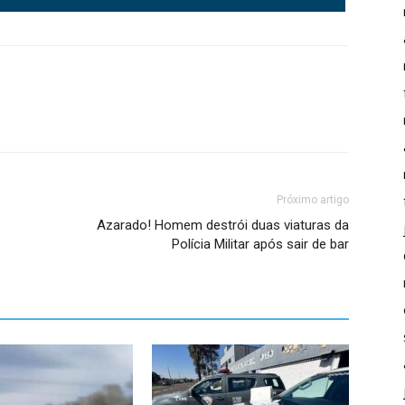
Próximo artigo
Azarado! Homem destrói duas viaturas da
Polícia Militar após sair de bar