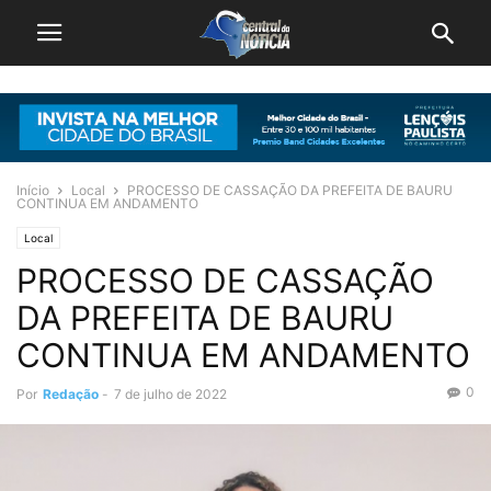
Início
Local
PROCESSO DE CASSAÇÃO DA PREFEITA DE BAURU
CONTINUA EM ANDAMENTO
Local
PROCESSO DE CASSAÇÃO
DA PREFEITA DE BAURU
CONTINUA EM ANDAMENTO
0
Por
Redação
-
7 de julho de 2022