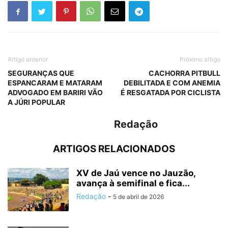
Artigo anterior
Próximo artigo
SEGURANÇAS QUE
CACHORRA PITBULL
ESPANCARAM E MATARAM
DEBILITADA E COM ANEMIA
ADVOGADO EM BARIRI VÃO
É RESGATADA POR CICLISTA
A JÚRI POPULAR
Redação
ARTIGOS RELACIONADOS
XV de Jaú vence no Jauzão,
avança à semifinal e fica...
Redação
-
5 de abril de 2026