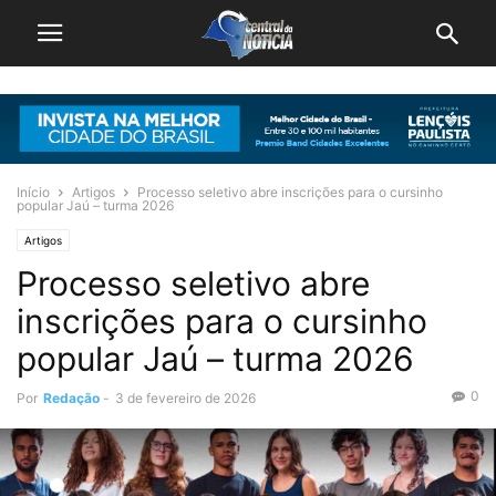
Início
Artigos
Processo seletivo abre inscrições para o cursinho
popular Jaú – turma 2026
Artigos
Processo seletivo abre
inscrições para o cursinho
popular Jaú – turma 2026
0
Por
Redação
-
3 de fevereiro de 2026