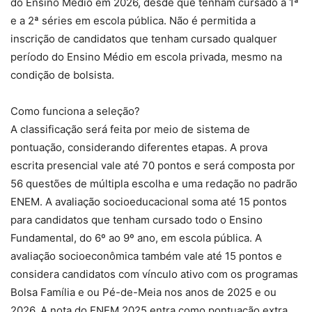
do Ensino Médio em 2026, desde que tenham cursado a 1ª
e a 2ª séries em escola pública. Não é permitida a
inscrição de candidatos que tenham cursado qualquer
período do Ensino Médio em escola privada, mesmo na
condição de bolsista.
Como funciona a seleção?
A classificação será feita por meio de sistema de
pontuação, considerando diferentes etapas. A prova
escrita presencial vale até 70 pontos e será composta por
56 questões de múltipla escolha e uma redação no padrão
ENEM. A avaliação socioeducacional soma até 15 pontos
para candidatos que tenham cursado todo o Ensino
Fundamental, do 6º ao 9º ano, em escola pública. A
avaliação socioeconômica também vale até 15 pontos e
considera candidatos com vínculo ativo com os programas
Bolsa Família e ou Pé-de-Meia nos anos de 2025 e ou
2026. A nota do ENEM 2025 entra como pontuação extra