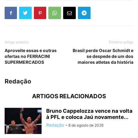
Artigo anterior
Próximo artigo
Aproveite essas e outras
Brasil perde Oscar Schmidt e
ofertas no FERRACINI
se despede de um dos
SUPERMERCADOS
maiores atletas da história
Redação
ARTIGOS RELACIONADOS
Bruno Cappelozza vence na volta
à PFL e coloca Jaú novamente...
Redação
-
8 de agosto de 2026