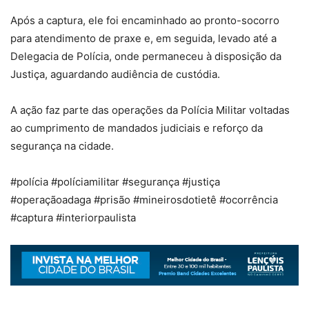
Após a captura, ele foi encaminhado ao pronto-socorro
para atendimento de praxe e, em seguida, levado até a
Delegacia de Polícia, onde permaneceu à disposição da
Justiça, aguardando audiência de custódia.
A ação faz parte das operações da Polícia Militar voltadas
ao cumprimento de mandados judiciais e reforço da
segurança na cidade.
#polícia #políciamilitar #segurança #justiça
#operaçãoadaga #prisão #mineirosdotietê #ocorrência
#captura #interiorpaulista