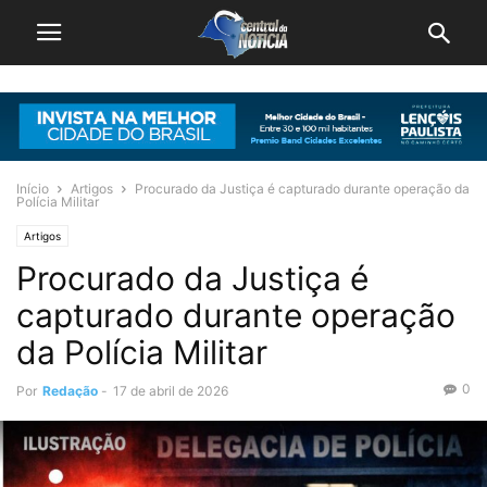
Início
Artigos
Procurado da Justiça é capturado durante operação da
Polícia Militar
Artigos
Procurado da Justiça é
capturado durante operação
da Polícia Militar
0
Por
Redação
-
17 de abril de 2026