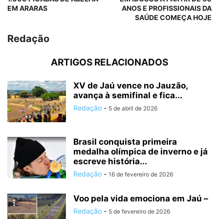
EM ARARAS
ANOS E PROFISSIONAIS DA
SAÚDE COMEÇA HOJE
Redação
ARTIGOS RELACIONADOS
XV de Jaú vence no Jauzão,
avança à semifinal e fica...
Redação
-
5 de abril de 2026
Brasil conquista primeira
medalha olímpica de inverno e já
escreve história...
Redação
-
16 de fevereiro de 2026
Voo pela vida emociona em Jaú –
Redação
-
5 de fevereiro de 2026