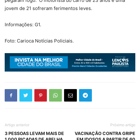
pegaram fogo. O motorista do carro de 23 anos e uma
jovem de 21 sofreram ferimentos leves.
Informações: G1.
Foto: Carioca Notícias Policiais.
Artigo anterior
Próximo artigo
3 PESSOAS LEVAM MAIS DE
VACINAÇÃO CONTRA GRIPE
1.000 PICADAS DE ABELHA
EM IDOSOS A PARTIR DE 60