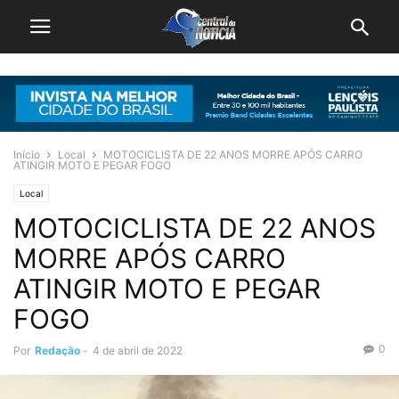
Início
Local
MOTOCICLISTA DE 22 ANOS MORRE APÓS CARRO
ATINGIR MOTO E PEGAR FOGO
Local
MOTOCICLISTA DE 22 ANOS
MORRE APÓS CARRO
ATINGIR MOTO E PEGAR
FOGO
0
Por
Redação
-
4 de abril de 2022