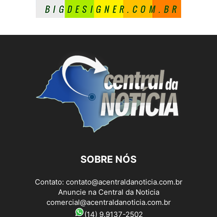
SOBRE NÓS
Contato:
contato@acentraldanoticia.com.br
Anuncie na Central da Noticia
comercial@acentraldanoticia.com.br
(14) 9.9137-2502