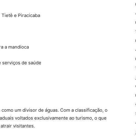
 Tietê e Piracicaba
ra a mandioca
 serviços de saúde
ta como um divisor de águas. Com a classificação, o
taduais voltados exclusivamente ao turismo, o que
trair visitantes.