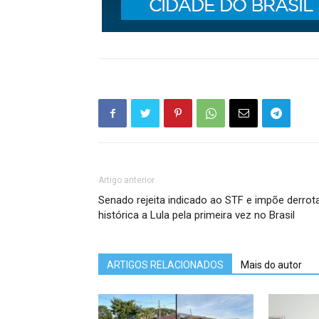
Artigo anterior
Senado rejeita indicado ao STF e impõe derrot
histórica a Lula pela primeira vez no Brasil
ARTIGOS RELACIONADOS
Mais do autor