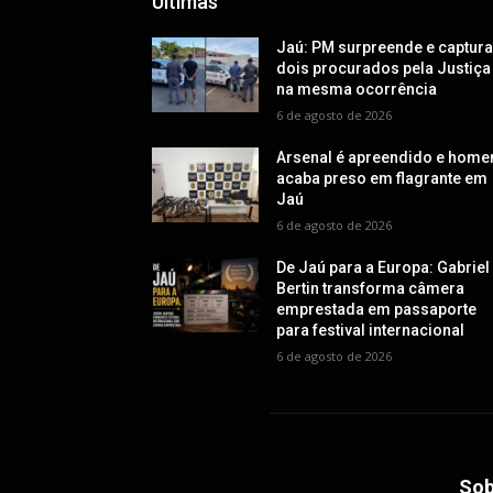
Últimas
Jaú: PM surpreende e captur
dois procurados pela Justiça
na mesma ocorrência
6 de agosto de 2026
Arsenal é apreendido e hom
acaba preso em flagrante em
Jaú
6 de agosto de 2026
De Jaú para a Europa: Gabriel
Bertin transforma câmera
emprestada em passaporte
para festival internacional
6 de agosto de 2026
Sob