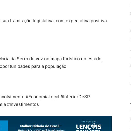
ua tramitação legislativa, com expectativa positiva
Maria da Serra de vez no mapa turístico do estado,
oportunidades para a população.
volvimento #EconomiaLocal #InteriorDeSP
mia #Investimentos