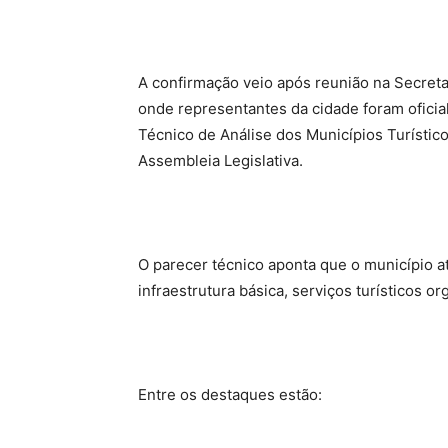
A confirmação veio após reunião na Secreta
onde representantes da cidade foram ofici
Técnico de Análise dos Municípios Turístic
Assembleia Legislativa.
O parecer técnico aponta que o município at
infraestrutura básica, serviços turísticos or
Entre os destaques estão: