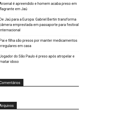
Arsenal é apreendido e homem acaba preso em
flagrante em Jaú
De Jaú para a Europa: Gabriel Bertin transforma
câmera emprestada em passaporte para festival
internacional
Pai e filha são presos por manter medicamentos
irregulares em casa
Jogador do São Paulo é preso após atropelar e
matar idoso
Comentários
Arquivos