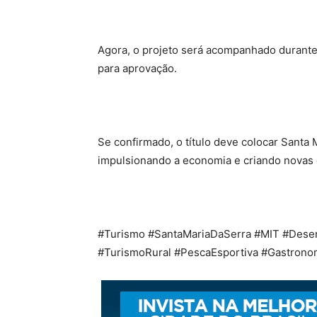
Agora, o projeto será acompanhado durante s
para aprovação.
Se confirmado, o título deve colocar Santa 
impulsionando a economia e criando novas 
#Turismo #SantaMariaDaSerra #MIT #Desen
#TurismoRural #PescaEsportiva #Gastrono