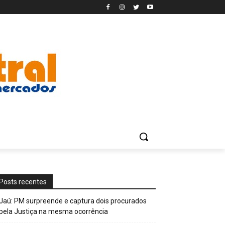
Posts recentes
Jaú: PM surpreende e captura dois procurados
pela Justiça na mesma ocorrência