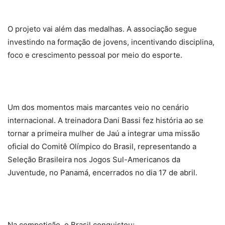
O projeto vai além das medalhas. A associação segue
investindo na formação de jovens, incentivando disciplina,
foco e crescimento pessoal por meio do esporte.
Um dos momentos mais marcantes veio no cenário
internacional. A treinadora Dani Bassi fez história ao se
tornar a primeira mulher de Jaú a integrar uma missão
oficial do Comitê Olímpico do Brasil, representando a
Seleção Brasileira nos Jogos Sul-Americanos da
Juventude, no Panamá, encerrados no dia 17 de abril.
Na competição, o Brasil conquistou: