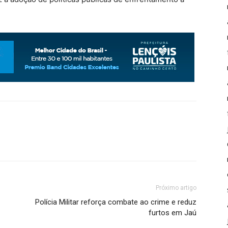
Próximo artigo
M
Polícia Militar reforça combate ao crime e reduz
furtos em Jaú