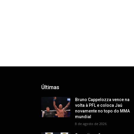
Últimas
Bruno Cappelozza vence na
volta à PFL e coloca Jaú
novamente no topo do MMA
mundial
8 de agosto de 2026