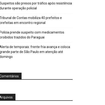
Suspeitos são presos por tráfico após resistência
durante operação policial
Tribunal de Contas mobiliza 40 prefeitos e
prefeitas em encontro regional
Polícia prende suspeito com medicamentos
proibidos trazidos do Paraguai
Alerta de temporais: frente fria avança e coloca
grande parte de São Paulo em atenção até
domingo
Comentários
Arquivos