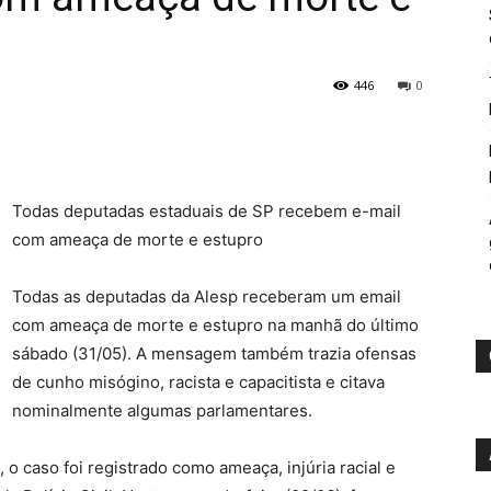
446
0
Todas deputadas estaduais de SP recebem e-mail
com ameaça de morte e estupro
Todas as deputadas da Alesp receberam um email
com ameaça de morte e estupro na manhã do último
sábado (31/05). A mensagem também trazia ofensas
de cunho misógino, racista e capacitista e citava
nominalmente algumas parlamentares.
o caso foi registrado como ameaça, injúria racial e