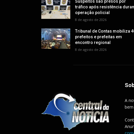
Suspeitos são presos por
tráfico após resistência dura
operação policial
8 de agosto de 2026
Tribunal de Contas mobiliza 4
prefeitos e prefeitas em
encontro regional
8 de agosto de 2026
Sob
A no
bem
Cont
Anun
come