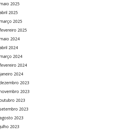
maio 2025
abril 2025
março 2025
fevereiro 2025
maio 2024
abril 2024
março 2024
fevereiro 2024
janeiro 2024
dezembro 2023
novembro 2023
outubro 2023
setembro 2023
agosto 2023
julho 2023