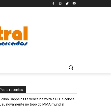
Posts recentes
Bruno Cappelozza vence na volta à PFL e coloca
Jaú novamente no topo do MMA mundial