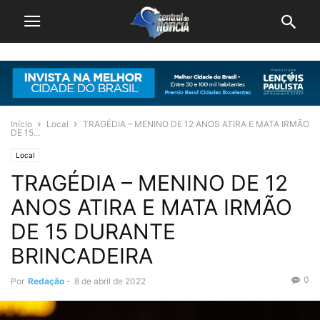
Início
Local
TRAGÉDIA – MENINO DE 12 ANOS ATIRA E MATA IRMÃO
DE 15...
Local
TRAGÉDIA – MENINO DE 12
ANOS ATIRA E MATA IRMÃO
DE 15 DURANTE
BRINCADEIRA
0
Por
Redação
-
8 de abril de 2022