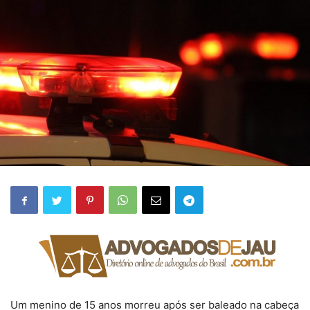
Um menino de 15 anos morreu após ser baleado na cabeça