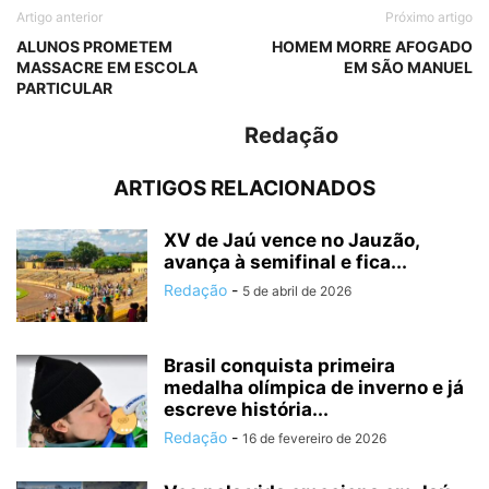
Artigo anterior
Próximo artigo
ALUNOS PROMETEM
HOMEM MORRE AFOGADO
MASSACRE EM ESCOLA
EM SÃO MANUEL
PARTICULAR
Redação
ARTIGOS RELACIONADOS
XV de Jaú vence no Jauzão,
avança à semifinal e fica...
Redação
-
5 de abril de 2026
Brasil conquista primeira
medalha olímpica de inverno e já
escreve história...
Redação
-
16 de fevereiro de 2026