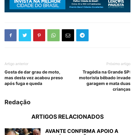
Artigo anterior
Próximo artigo
Gosta de dar grau de moto,
Tragédia na Grande SP:
mas desta vez acabou preso
motorista bêbado invade
após fuga e queda
garagem e mata duas
crianças
Redação
ARTIGOS RELACIONADOS
AVANTE CONFIRMA APOIO A