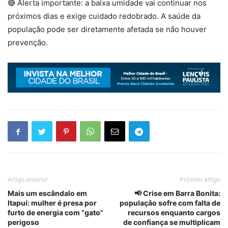
🔴 Alerta importante: a baixa umidade vai continuar nos
próximos dias e exige cuidado redobrado. A saúde da
população pode ser diretamente afetada se não houver
prevenção.
Artigo anterior
Próximo artigo
Mais um escândalo em
📢 Crise em Barra Bonita:
Itapuí: mulher é presa por
população sofre com falta de
furto de energia com “gato”
recursos enquanto cargos
perigoso
de confiança se multiplicam