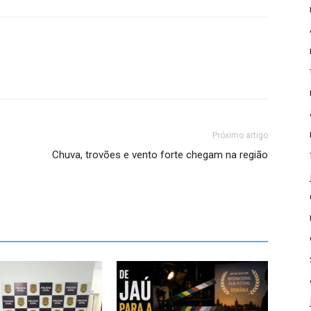
Próximo artigo
Chuva, trovões e vento forte chegam na região