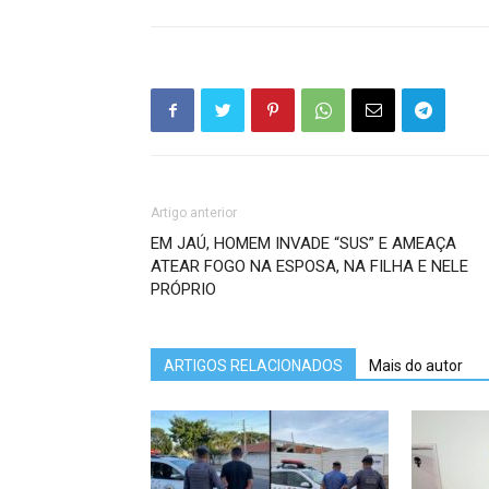
Artigo anterior
EM JAÚ, HOMEM INVADE “SUS” E AMEAÇA
ATEAR FOGO NA ESPOSA, NA FILHA E NELE
PRÓPRIO
ARTIGOS RELACIONADOS
Mais do autor