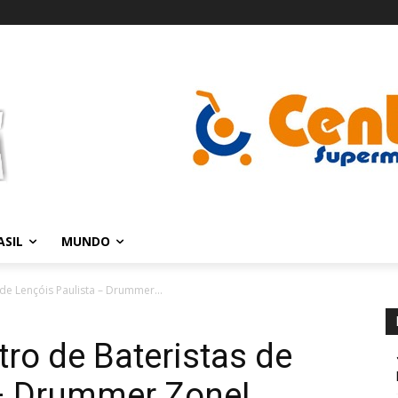
ASIL
MUNDO
de Lençóis Paulista – Drummer...
tro de Bateristas de
 – Drummer Zone!