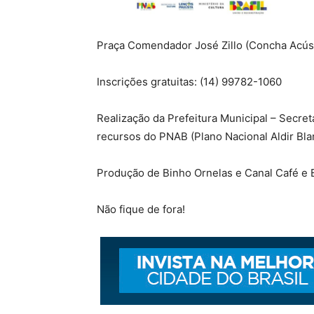
Praça Comendador José Zillo (Concha Acúst
Inscrições gratuitas: (14) 99782-1060
Realização da Prefeitura Municipal – Secret
recursos do PNAB (Plano Nacional Aldir Bla
Produção de Binho Ornelas e Canal Café e B
Não fique de fora!