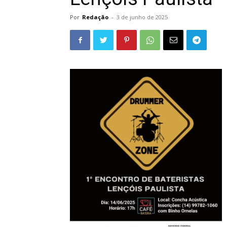
Por
Redação
-
3 de junho de 2025