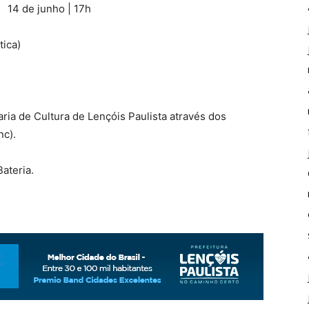
14 de junho | 17h
ica)
aria de Cultura de Lençóis Paulista através dos
nc).
ateria.