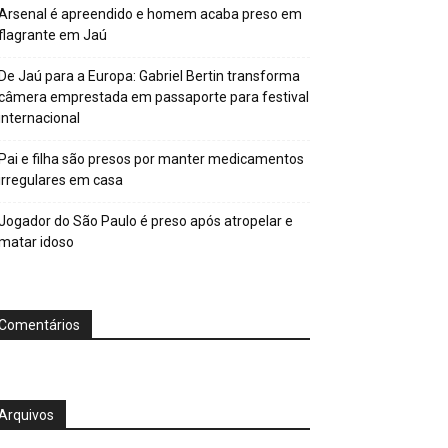
Arsenal é apreendido e homem acaba preso em
flagrante em Jaú
De Jaú para a Europa: Gabriel Bertin transforma
câmera emprestada em passaporte para festival
internacional
Pai e filha são presos por manter medicamentos
irregulares em casa
Jogador do São Paulo é preso após atropelar e
matar idoso
Comentários
Arquivos