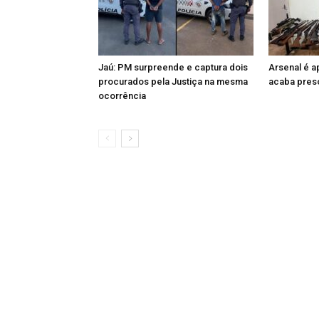
Jaú: PM surpreende e captura dois
Arsenal é 
procurados pela Justiça na mesma
acaba preso
ocorrência