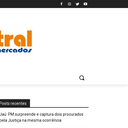
Posts recentes
Jaú: PM surpreende e captura dois procurados
pela Justiça na mesma ocorrência