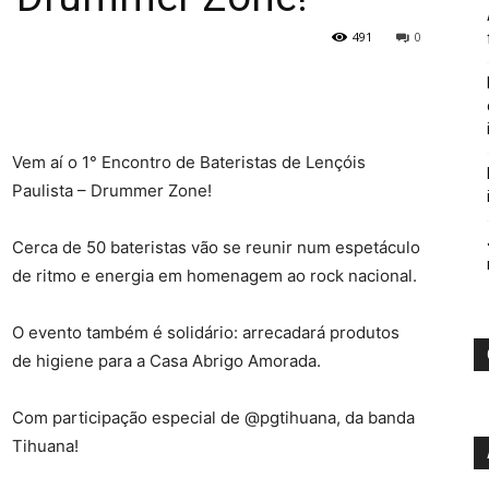
491
0
Vem aí o 1° Encontro de Bateristas de Lençóis
Paulista – Drummer Zone!
Cerca de 50 bateristas vão se reunir num espetáculo
de ritmo e energia em homenagem ao rock nacional.
O evento também é solidário: arrecadará produtos
de higiene para a Casa Abrigo Amorada.
Com participação especial de @pgtihuana, da banda
Tihuana!