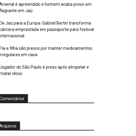
Arsenal é apreendido e homem acaba preso em
flagrante em Jaú
De Jaú para a Europa: Gabriel Bertin transforma
câmera emprestada em passaporte para festival
internacional
Pai e filha são presos por manter medicamentos
irregulares em casa
Jogador do São Paulo é preso após atropelar e
matar idoso
Comentários
Arquivos