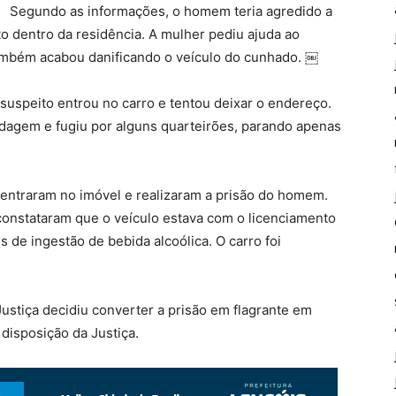
Segundo as informações, o homem teria agredido a
 dentro da residência. A mulher pediu ajuda ao
 também acabou danificando o veículo do cunhado. ￼
o suspeito entrou no carro e tentou deixar o endereço.
rdagem e fugiu por alguns quarteirões, parando apenas
is entraram no imóvel e realizaram a prisão do homem.
onstataram que o veículo estava com o licenciamento
s de ingestão de bebida alcoólica. O carro foi
Justiça decidiu converter a prisão em flagrante em
 disposição da Justiça.