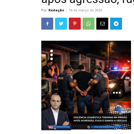
Por
Redação
-
16 de março de 2026