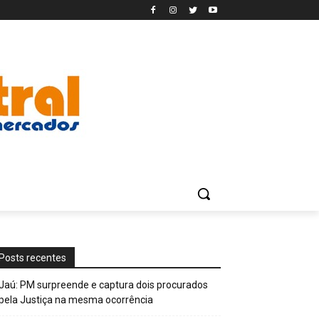
Posts recentes
Jaú: PM surpreende e captura dois procurados
pela Justiça na mesma ocorrência