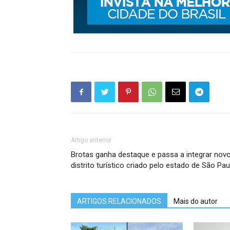
Artigo anterior
Brotas ganha destaque e passa a integrar nov
distrito turístico criado pelo estado de São Pau
ARTIGOS RELACIONADOS
Mais do autor