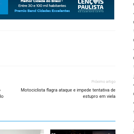
Próximo artigo
o
Motociclista flagra ataque e impede tentativa de
lo
estupro em viela