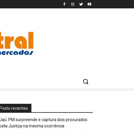
Posts recentes
Jaú: PM surpreende e captura dois procurados
pela Justiça na mesma ocorrência