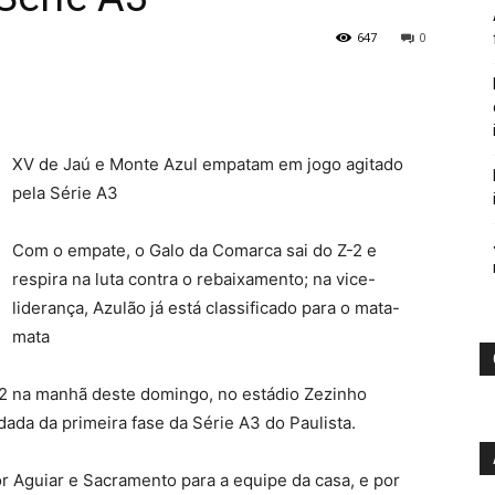
647
0
XV de Jaú e Monte Azul empatam em jogo agitado
pela Série A3
Com o empate, o Galo da Comarca sai do Z-2 e
respira na luta contra o rebaixamento; na vice-
liderança, Azulão já está classificado para o mata-
mata
2 na manhã deste domingo, no estádio Zezinho
ada da primeira fase da Série A3 do Paulista.
r Aguiar e Sacramento para a equipe da casa, e por