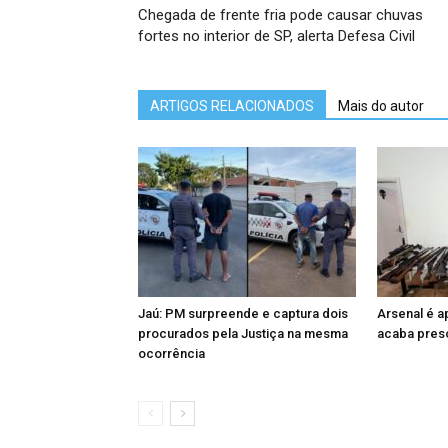
Chegada de frente fria pode causar chuvas
fortes no interior de SP, alerta Defesa Civil
ARTIGOS RELACIONADOS
Mais do autor
Jaú: PM surpreende e captura dois
Arsenal é 
procurados pela Justiça na mesma
acaba preso
ocorrência