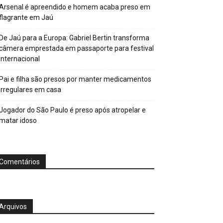
Arsenal é apreendido e homem acaba preso em
flagrante em Jaú
De Jaú para a Europa: Gabriel Bertin transforma
câmera emprestada em passaporte para festival
internacional
Pai e filha são presos por manter medicamentos
irregulares em casa
Jogador do São Paulo é preso após atropelar e
matar idoso
Comentários
Arquivos