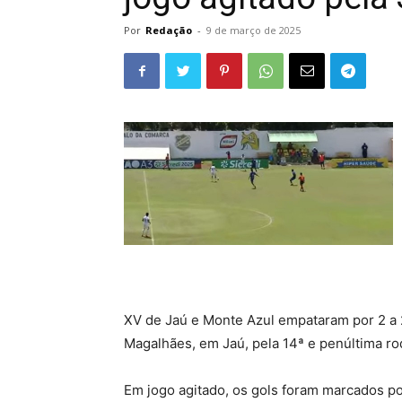
Por
Redação
-
9 de março de 2025
XV de Jaú e Monte Azul empataram por 2 a 
Magalhães, em Jaú, pela 14ª e penúltima rod
Em jogo agitado, os gols foram marcados po