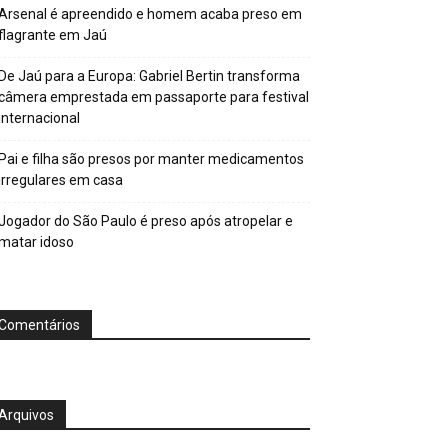
Arsenal é apreendido e homem acaba preso em
flagrante em Jaú
De Jaú para a Europa: Gabriel Bertin transforma
câmera emprestada em passaporte para festival
internacional
Pai e filha são presos por manter medicamentos
irregulares em casa
Jogador do São Paulo é preso após atropelar e
matar idoso
Comentários
Arquivos