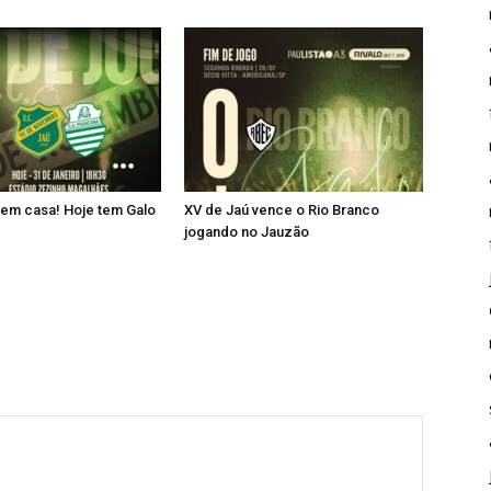
 em casa! Hoje tem Galo
XV de Jaú vence o Rio Branco
jogando no Jauzão