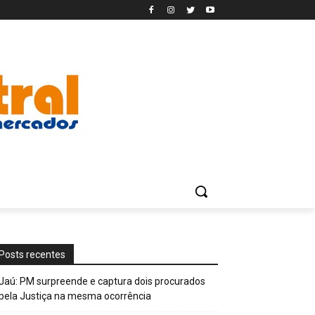
Posts recentes
Jaú: PM surpreende e captura dois procurados
pela Justiça na mesma ocorrência