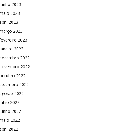
junho 2023
maio 2023
abril 2023
março 2023
fevereiro 2023
janeiro 2023
dezembro 2022
novembro 2022
outubro 2022
setembro 2022
agosto 2022
julho 2022
junho 2022
maio 2022
abril 2022