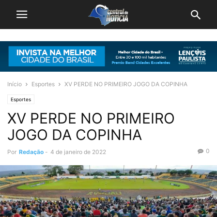
Início
Esportes
XV PERDE NO PRIMEIRO JOGO DA COPINHA
Esportes
XV PERDE NO PRIMEIRO
JOGO DA COPINHA
0
Por
Redação
-
4 de janeiro de 2022