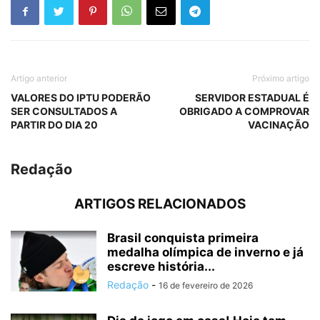
Artigo anterior
Próximo artigo
VALORES DO IPTU PODERÃO
SERVIDOR ESTADUAL É
SER CONSULTADOS A
OBRIGADO A COMPROVAR
PARTIR DO DIA 20
VACINAÇÃO
Redação
ARTIGOS RELACIONADOS
Brasil conquista primeira
medalha olímpica de inverno e já
escreve história...
Redação
-
16 de fevereiro de 2026