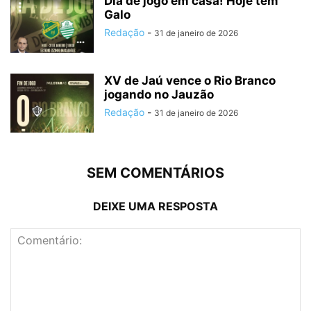
Dia de jogo em casa! Hoje tem
Galo
Redação
-
31 de janeiro de 2026
XV de Jaú vence o Rio Branco
jogando no Jauzão
Redação
-
31 de janeiro de 2026
SEM COMENTÁRIOS
DEIXE UMA RESPOSTA