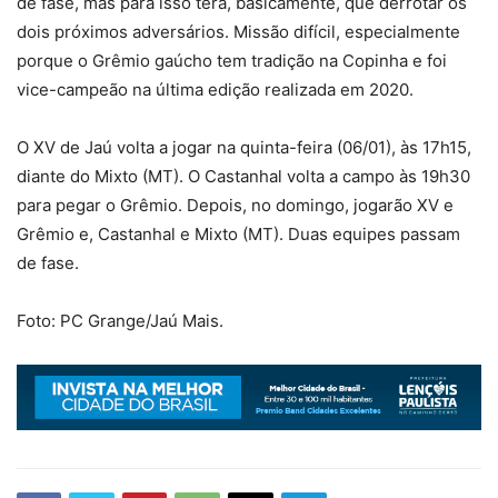
de fase, mas para isso terá, basicamente, que derrotar os
dois próximos adversários. Missão difícil, especialmente
porque o Grêmio gaúcho tem tradição na Copinha e foi
vice-campeão na última edição realizada em 2020.
O XV de Jaú volta a jogar na quinta-feira (06/01), às 17h15,
diante do Mixto (MT). O Castanhal volta a campo às 19h30
para pegar o Grêmio. Depois, no domingo, jogarão XV e
Grêmio e, Castanhal e Mixto (MT). Duas equipes passam
de fase.
Foto: PC Grange/Jaú Mais.