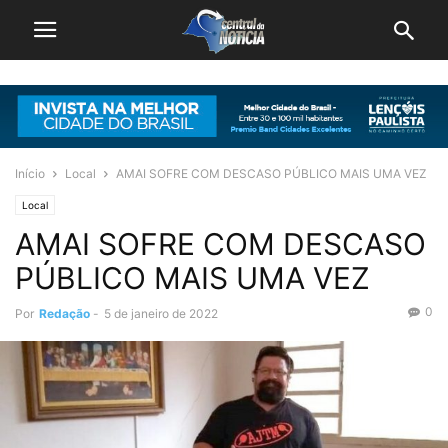
Início
Local
AMAI SOFRE COM DESCASO PÚBLICO MAIS UMA VEZ
Local
AMAI SOFRE COM DESCASO
PÚBLICO MAIS UMA VEZ
0
Por
Redação
-
5 de janeiro de 2022