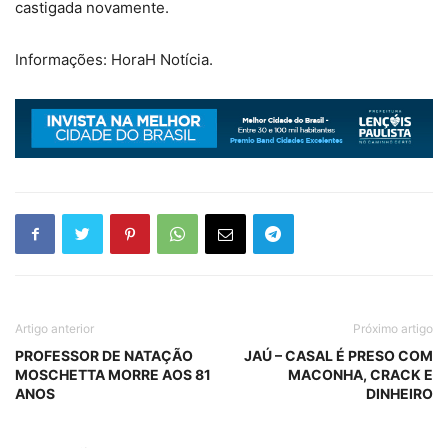
castigada novamente.
Informações: HoraH Notícia.
Artigo anterior
Próximo artigo
PROFESSOR DE NATAÇÃO
JAÚ – CASAL É PRESO COM
MOSCHETTA MORRE AOS 81
MACONHA, CRACK E
ANOS
DINHEIRO