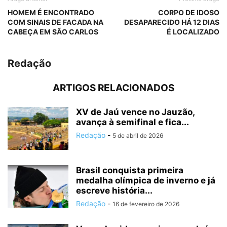
HOMEM É ENCONTRADO
CORPO DE IDOSO
COM SINAIS DE FACADA NA
DESAPARECIDO HÁ 12 DIAS
CABEÇA EM SÃO CARLOS
É LOCALIZADO
Redação
ARTIGOS RELACIONADOS
XV de Jaú vence no Jauzão,
avança à semifinal e fica...
Redação
-
5 de abril de 2026
Brasil conquista primeira
medalha olímpica de inverno e já
escreve história...
Redação
-
16 de fevereiro de 2026