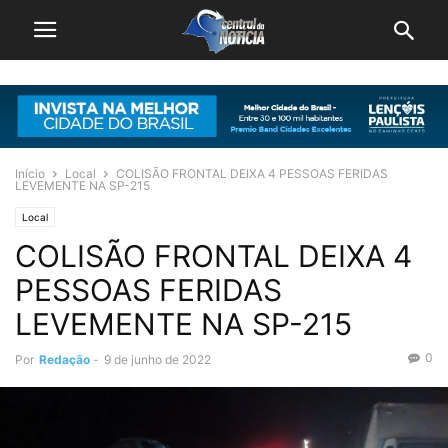
Início
Local
COLISÃO FRONTAL DEIXA 4 PESSOAS FERIDAS
LEVEMENTE NA SP-215
Local
COLISÃO FRONTAL DEIXA 4
PESSOAS FERIDAS
LEVEMENTE NA SP-215
0
Por
Redação
-
9 de junho de 2022