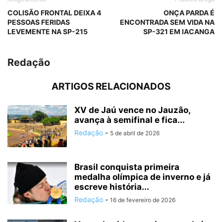
COLISÃO FRONTAL DEIXA 4
ONÇA PARDA É
PESSOAS FERIDAS
ENCONTRADA SEM VIDA NA
LEVEMENTE NA SP-215
SP-321 EM IACANGA
Redação
ARTIGOS RELACIONADOS
XV de Jaú vence no Jauzão,
avança à semifinal e fica...
Redação
-
5 de abril de 2026
Brasil conquista primeira
medalha olímpica de inverno e já
escreve história...
Redação
-
16 de fevereiro de 2026