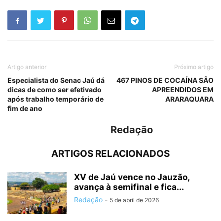
Artigo anterior
Próximo artigo
Especialista do Senac Jaú dá
467 PINOS DE COCAÍNA SÃO
dicas de como ser efetivado
APREENDIDOS EM
após trabalho temporário de
ARARAQUARA
fim de ano
Redação
ARTIGOS RELACIONADOS
XV de Jaú vence no Jauzão,
avança à semifinal e fica...
Redação
-
5 de abril de 2026