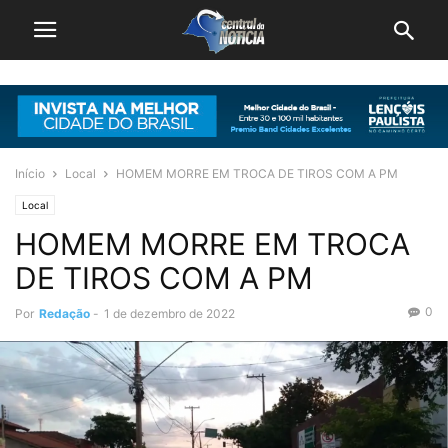
Início
Local
HOMEM MORRE EM TROCA DE TIROS COM A PM
Local
HOMEM MORRE EM TROCA
DE TIROS COM A PM
0
Por
Redação
-
1 de dezembro de 2022