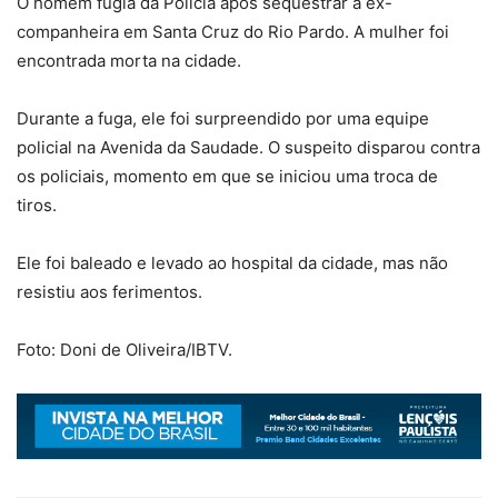
O homem fugia da Polícia após sequestrar a ex-
companheira em Santa Cruz do Rio Pardo. A mulher foi
encontrada morta na cidade.
Durante a fuga, ele foi surpreendido por uma equipe
policial na Avenida da Saudade. O suspeito disparou contra
os policiais, momento em que se iniciou uma troca de
tiros.
Ele foi baleado e levado ao hospital da cidade, mas não
resistiu aos ferimentos.
Foto: Doni de Oliveira/IBTV.