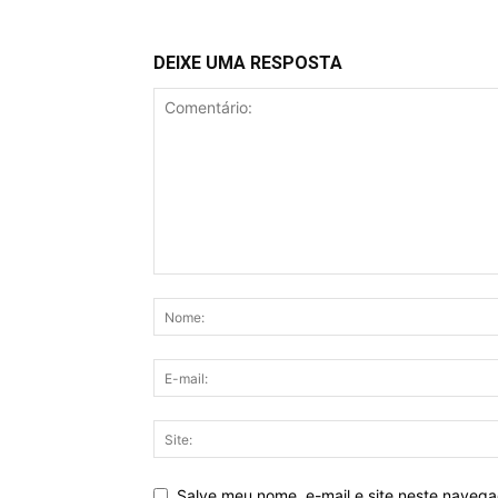
DEIXE UMA RESPOSTA
Salve meu nome, e-mail e site neste naveg