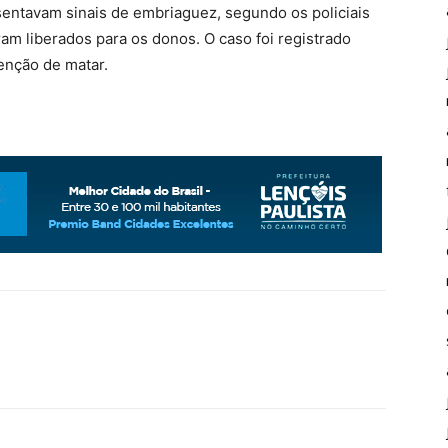
ntavam sinais de embriaguez, segundo os policiais
ram liberados para os donos. O caso foi registrado
enção de matar.