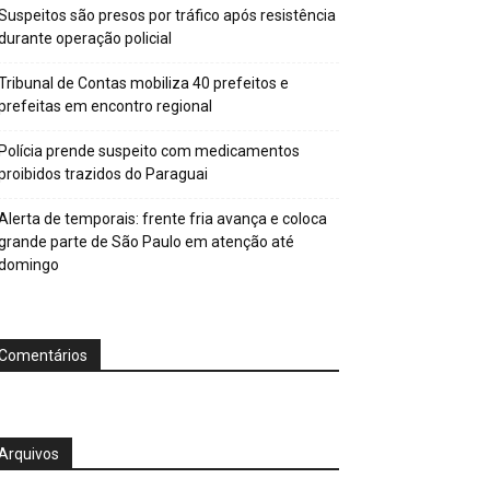
Suspeitos são presos por tráfico após resistência
durante operação policial
Tribunal de Contas mobiliza 40 prefeitos e
prefeitas em encontro regional
Polícia prende suspeito com medicamentos
proibidos trazidos do Paraguai
Alerta de temporais: frente fria avança e coloca
grande parte de São Paulo em atenção até
domingo
Comentários
Arquivos