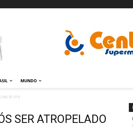
ASIL
MUNDO
 NA SP-310
ÓS SER ATROPELADO