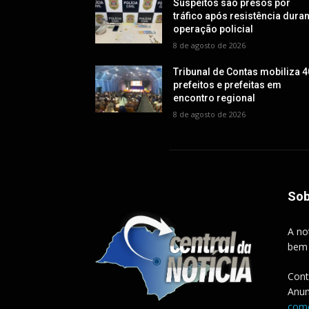
Suspeitos são presos por
tráfico após resistência dura
operação policial
8 de agosto de 2026
Tribunal de Contas mobiliza 4
prefeitos e prefeitas em
encontro regional
8 de agosto de 2026
Sob
A no
bem
Cont
Anun
come