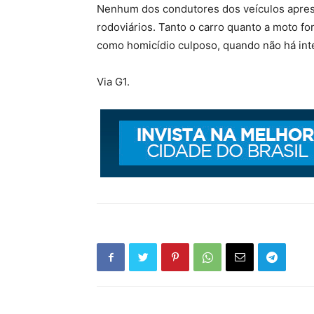
Nenhum dos condutores dos veículos aprese
rodoviários. Tanto o carro quanto a moto fo
como homicídio culposo, quando não há int
Via G1.