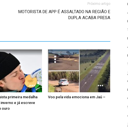
Próximo artigo
MOTORISTA DE APP É ASSALTADO NA REGIÃO E
DUPLA ACABA PRESA
uista primeira medalha
Voo pela vida emociona em Jaú –
 inverno e já escreve
m ouro