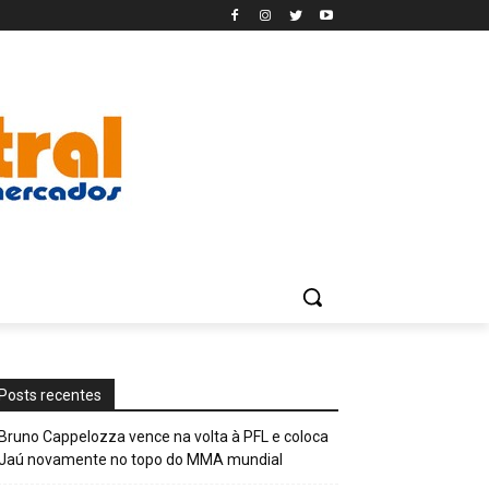
Posts recentes
Bruno Cappelozza vence na volta à PFL e coloca
Jaú novamente no topo do MMA mundial