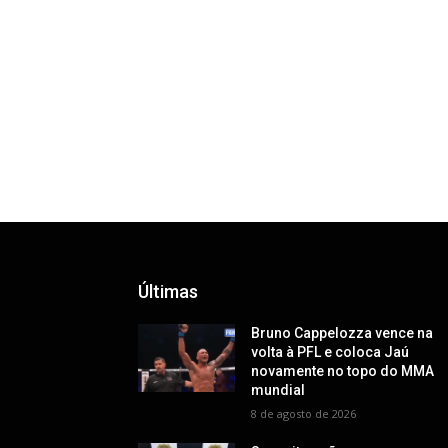
Últimas
Bruno Cappelozza vence na
volta à PFL e coloca Jaú
novamente no topo do MMA
mundial
8 de agosto de 2026