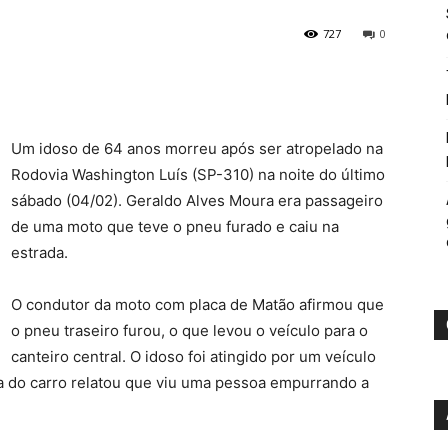
727
0
Um idoso de 64 anos morreu após ser atropelado na
Rodovia Washington Luís (SP-310) na noite do último
sábado (04/02). Geraldo Alves Moura era passageiro
de uma moto que teve o pneu furado e caiu na
estrada.
O condutor da moto com placa de Matão afirmou que
o pneu traseiro furou, o que levou o veículo para o
canteiro central. O idoso foi atingido por um veículo
a do carro relatou que viu uma pessoa empurrando a