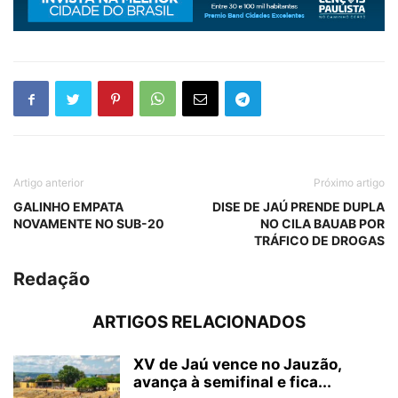
Artigo anterior
Próximo artigo
GALINHO EMPATA
DISE DE JAÚ PRENDE DUPLA
NOVAMENTE NO SUB-20
NO CILA BAUAB POR
TRÁFICO DE DROGAS
Redação
ARTIGOS RELACIONADOS
XV de Jaú vence no Jauzão,
avança à semifinal e fica...