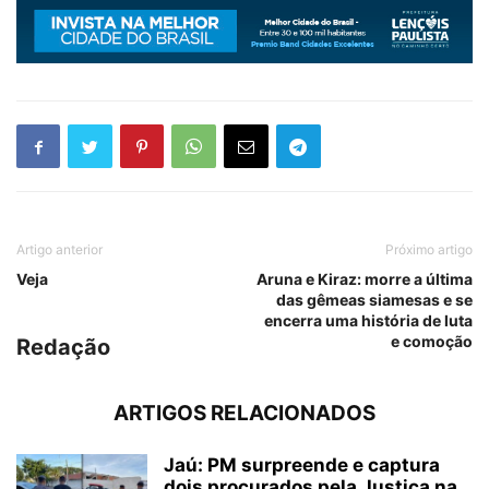
Artigo anterior
Próximo artigo
Veja
Aruna e Kiraz: morre a última
das gêmeas siamesas e se
encerra uma história de luta
e comoção
Redação
ARTIGOS RELACIONADOS
Jaú: PM surpreende e captura
dois procurados pela Justiça na