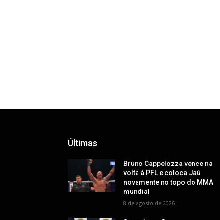
Últimas
Bruno Cappelozza vence na
volta à PFL e coloca Jaú
novamente no topo do MMA
mundial
8 de agosto de 2026