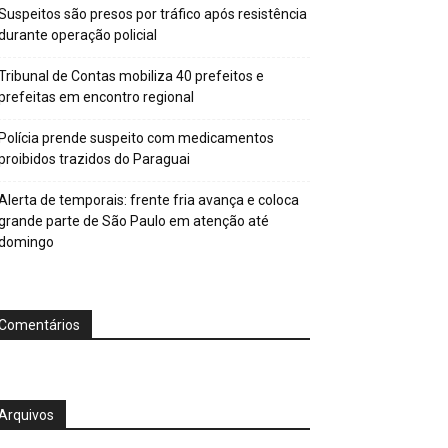
Suspeitos são presos por tráfico após resistência
durante operação policial
Tribunal de Contas mobiliza 40 prefeitos e
prefeitas em encontro regional
Polícia prende suspeito com medicamentos
proibidos trazidos do Paraguai
Alerta de temporais: frente fria avança e coloca
grande parte de São Paulo em atenção até
domingo
Comentários
Arquivos