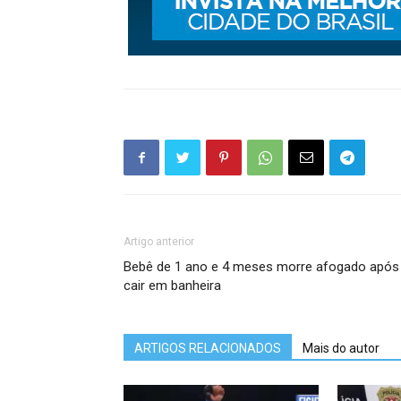
Artigo anterior
Bebê de 1 ano e 4 meses morre afogado após
cair em banheira
ARTIGOS RELACIONADOS
Mais do autor