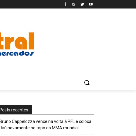
Posts recentes
Bruno Cappelozza vence na volta à PFL e coloca
Jaú novamente no topo do MMA mundial