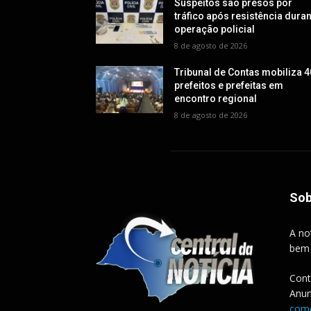
Suspeitos são presos por
tráfico após resistência dura
operação policial
8 de agosto de 2026
Tribunal de Contas mobiliza 4
prefeitos e prefeitas em
encontro regional
8 de agosto de 2026
Sob
A no
bem
Cont
Anun
come