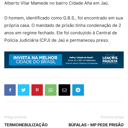
Alberto Vilar Mamede no bairro Cidade Alta em Jaú.
O homem, identificado como G.B.S., foi encontrado em sua
própria casa. O mandado de prisão tinha condenação de 2
anos em regime fechado. Ele foi conduzido à Central de
Polícia Judiciária (CPJ) de Jaú e permaneceu preso.
Artigo anterior
Próximo artigo
TERMONEBULIZAÇÃO
BÚFALAS – MP PEDE PRISÃO