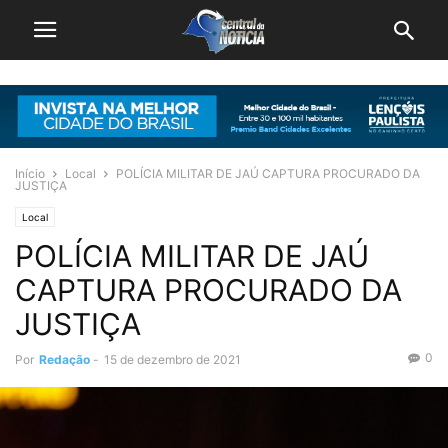
Início
Local
POLÍCIA MILITAR DE JAÚ CAPTURA PROCURADO DA
JUSTIÇA
Local
POLÍCIA MILITAR DE JAÚ
CAPTURA PROCURADO DA
JUSTIÇA
0
Por
Redação
-
15 de dezembro de 2021