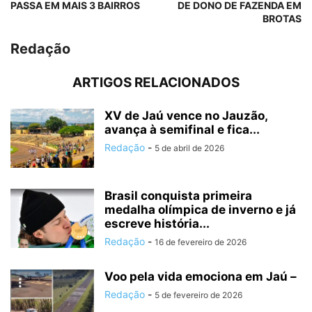
PASSA EM MAIS 3 BAIRROS
DE DONO DE FAZENDA EM
BROTAS
Redação
ARTIGOS RELACIONADOS
XV de Jaú vence no Jauzão,
avança à semifinal e fica...
Redação
-
5 de abril de 2026
Brasil conquista primeira
medalha olímpica de inverno e já
escreve história...
Redação
-
16 de fevereiro de 2026
Voo pela vida emociona em Jaú –
Redação
-
5 de fevereiro de 2026